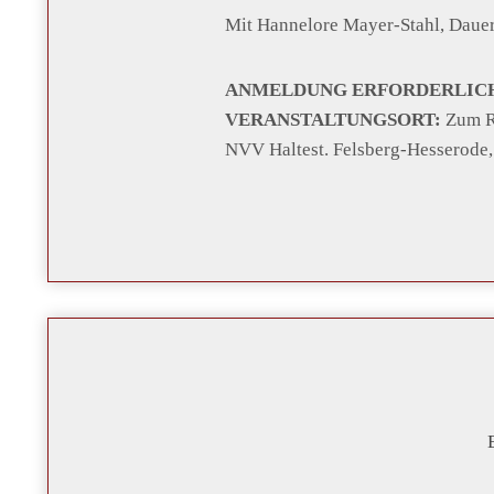
Mit Hannelore Mayer-Stahl, Dauer 
ANMELDUNG ERFORDERLIC
VERANSTALTUNGSORT:
Zum Ro
NVV Haltest. Felsberg-Hesserode