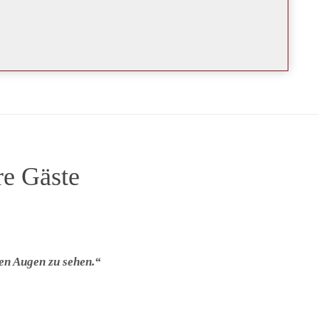
re Gäste
en Augen zu sehen.“