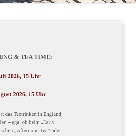
RUNG & TEA TIME:
uli 2026, 15 Uhr
ugust 2026, 15 Uhr
rt das Teetrinken in England
len – egal ob beim „Early
ischen „Afternoon Tea“ oder