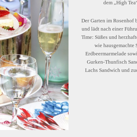
dem „High Tea
Der Garten im Rosenhof b
und lädt nach einer Führ
Time: Süßes und herzhaft
wie hausgemachte S
Erdbeermarmelade sowie
Gurken-Thunfisch San
Lachs Sandwich und zud