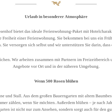
Urlaub in besonderer Atmosphäre
senhof bietet das ideale Ferienwohnung-Paket mit Hotelcharak
 Freiheit einer Ferienwohnung. Sie bekommen bei uns ein Frühs
Sie versorgen sich selbst und wir unterstützen Sie darin, dass e
reichen. Wir arbeiten zusammen mit Partnern im Freizeitbereich
Angebote vor Ort und in der näheren Umgebung.
Wenn 500 Rosen blühen
ne und Stall. Aus dem großen Bauerngarten mit altem Baumbest
er zählen, wenn Sie möchten. Außerdem blühen – je nach Jahr
arten ist nicht nur zum Ansehen, sondern sorgt auch für den g