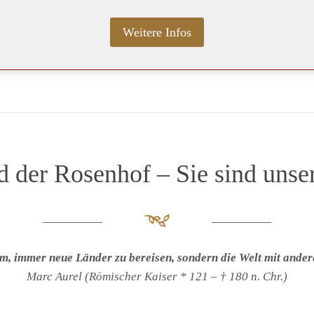
Weitere Infos
d der Rosenhof – Sie sind unse
um, immer neue Länder zu bereisen, sondern die Welt mit ander
Marc Aurel (Römischer Kaiser * 121 – † 180 n. Chr.)