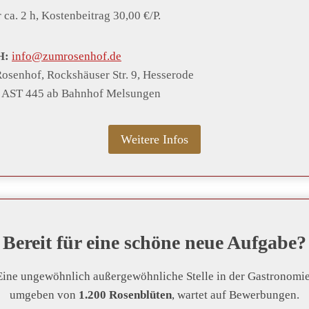
ca. 2 h, Kostenbeitrag 30,00 €/P.
H:
info@zumrosenhof.de
senhof, Rockshäuser Str. 9, Hesserode
, AST 445 ab Bahnhof Melsungen
Weitere Infos
Bereit für eine schöne neue Aufgabe?
Eine ungewöhnlich außergewöhnliche Stelle in der Gastronomie
umgeben von
1.200 Rosenblüten
, wartet auf Bewerbungen.