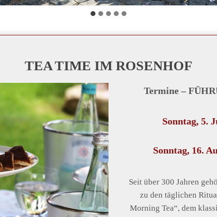
TEA TIME IM ROSENHOF
Termine – FÜH
Sonntag, 5. J
Sonntag, 16. A
Seit über 300 Jahren gehö
zu den täglichen Ritua
Morning Tea“, dem klass