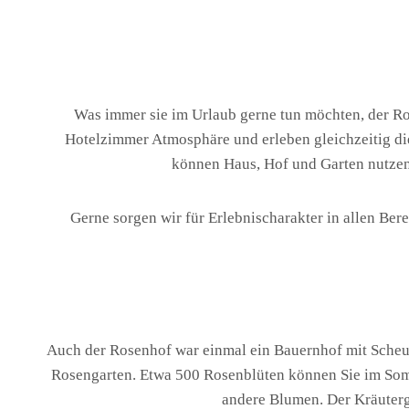
Was immer sie im Urlaub gerne tun möchten, der Ro
Hotelzimmer Atmosphäre und erleben gleichzeitig die
können Haus, Hof und Garten nutzen. 
Gerne sorgen wir für Erlebnischarakter in allen Be
Auch der Rosenhof war einmal ein Bauernhof mit Scheu
Rosengarten. Etwa 500 Rosenblüten können Sie im Somm
andere Blumen. Der Kräuterg