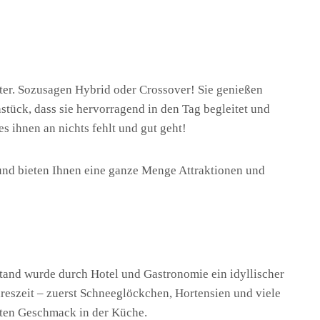
ter. Sozusagen Hybrid oder Crossover! Sie genießen
tück, dass sie hervorragend in den Tag begleitet und
s ihnen an nichts fehlt und gut geht!
 und bieten Ihnen eine ganze Menge Attraktionen und
and wurde durch Hotel und Gastronomie ein idyllischer
eszeit – zuerst Schneeglöckchen, Hortensien und viele
uten Geschmack in der Küche.