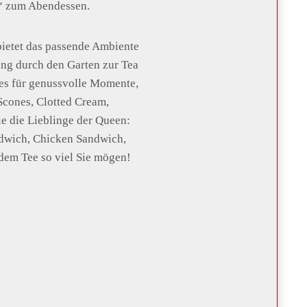
“ zum Abendessen.
ietet das passende Ambiente
ung durch den Garten zur Tea
es für genussvolle Momente,
cones, Clotted Cream,
 die Lieblinge der Queen:
dwich, Chicken Sandwich,
em Tee so viel Sie mögen!